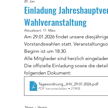
20. Jan.
Einladung Jahreshauptv
Wahlveranstaltung
Aktualisiert:
17. März
Am 29.01.2026 findet unsere diesjähri
Vorstandswahlen statt. Veranstaltungsor
Beginn ist um 18:30.
Alle Mitglieder sind herzlich eingeladen
Die offizielle Einladung sowie die detai
folgenden Dokument:
Tagesordnung_JHV_29.01.2026
.pdf
PDF herunterladen • 219KB
News
Verein